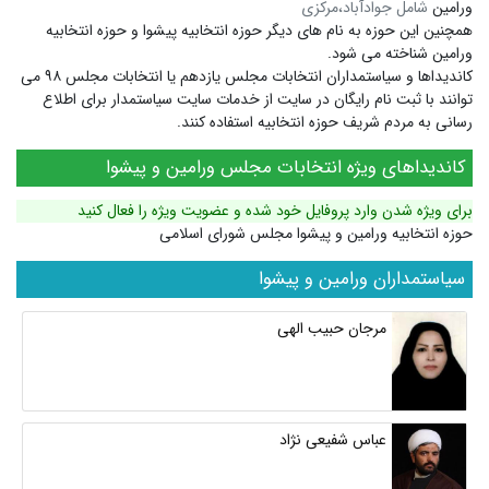
ورامین
شامل جوادآباد،مرکزی
همچنین این حوزه به نام های دیگر
حوزه انتخابیه پیشوا
و
حوزه انتخابیه
ورامین
شناخته می شود.
کاندیداها و سیاستمداران انتخابات مجلس یازدهم یا انتخابات مجلس ۹۸ می
توانند با ثبت نام رایگان در سایت از خدمات سایت سیاستمدار برای اطلاع
رسانی به مردم شریف حوزه انتخابیه استفاده کنند.
کاندیداهای ویژه انتخابات مجلس ورامین و پیشوا
برای ویژه شدن وارد پروفایل خود شده و عضویت ویژه را فعال کنید
حوزه انتخابیه ورامین و پیشوا مجلس شورای اسلامی
سیاستمداران ورامین و پیشوا
مرجان حبیب الهی
عباس شفیعی نژاد