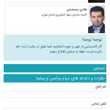
هادی مسجدی
کارمند سازمان جهاد کشاورزی استان تهران
توجه! توجه!
اگر کاندیدایی از شهر و حوزه انتخابیه شما هنوز در سایت ثبت نام
نکرده است، لطفا به ایشان اطلاع دهید
تصاویر
نظرات و دغدغه های مردم ورامین و پیشوا
نام کامل
تلفن تماس