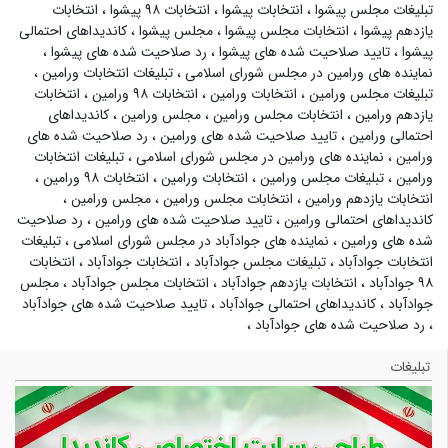
تبلیغات مجلس پیشوا
،
انتخابات پیشوا
،
انتخابات ۹۸ پیشوا
،
انتخابات
یازدهم پیشوا
،
انتخابات مجلس پیشوا
،
مجلس پیشوا
،
کاندیداهای احتمالی
پیشوا
،
تایید صلاحیت شده های پیشوا
،
رد صلاحیت شده های پیشوا
،
نماینده های ورامین در مجلس شورای اسلامی
،
تبلیغات انتخابات ورامین
،
تبلیغات مجلس ورامین
،
انتخابات ورامین
،
انتخابات ۹۸ ورامین
،
انتخابات
یازدهم ورامین
،
انتخابات مجلس ورامین
،
مجلس ورامین
،
کاندیداهای
احتمالی ورامین
،
تایید صلاحیت شده های ورامین
،
رد صلاحیت شده های
ورامین
،
نماینده های ورامین در مجلس شورای اسلامی
،
تبلیغات انتخابات
ورامین
،
تبلیغات مجلس ورامین
،
انتخابات ورامین
،
انتخابات ۹۸ ورامین
،
انتخابات یازدهم ورامین
،
انتخابات مجلس ورامین
،
مجلس ورامین
،
کاندیداهای احتمالی ورامین
،
تایید صلاحیت شده های ورامین
،
رد صلاحیت
شده های ورامین
،
نماینده های جوادآباد در مجلس شورای اسلامی
،
تبلیغات
انتخابات جوادآباد
،
تبلیغات مجلس جوادآباد
،
انتخابات جوادآباد
،
انتخابات
۹۸ جوادآباد
،
انتخابات یازدهم جوادآباد
،
انتخابات مجلس جوادآباد
،
مجلس
جوادآباد
،
کاندیداهای احتمالی جوادآباد
،
تایید صلاحیت شده های جوادآباد
،
رد صلاحیت شده های جوادآباد
،
تبلیغات