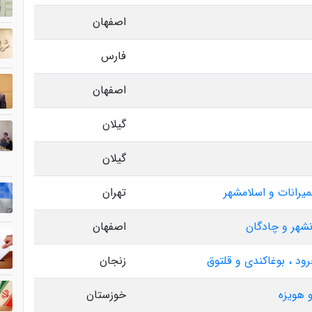
اصفهان
فارس
اصفهان
گیلان
گیلان
میرانات و اسلامشهر
تهران
نشهر و چادگان
اصفهان
ود ، بوغاکندی و قلتوق
زنجان
 هویزه
خوزستان