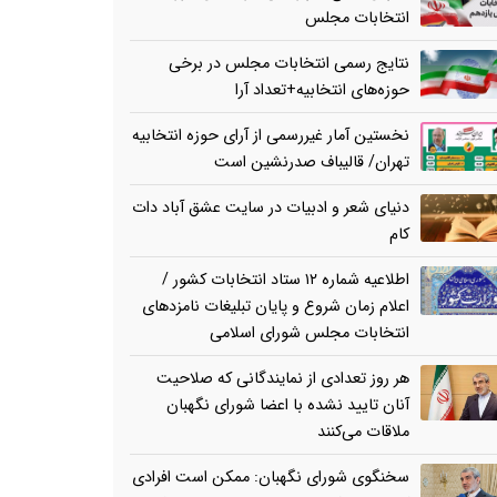
انتخابات مجلس
نتایج رسمی انتخابات مجلس در برخی
حوزه‌های انتخابیه+تعداد آرا
نخستین آمار غیررسمی از آرای حوزه انتخابیه
تهران/ قالیباف صدرنشین است
دنیای شعر و ادبیات در سایت عشق آباد دات
کام
اطلاعیه شماره ۱۲ ستاد انتخابات کشور /
اعلام زمان شروع و پایان تبلیغات نامزدهای
انتخابات مجلس شورای اسلامی
هر روز تعدادی از نمایندگانی که صلاحیت
آنان تایید نشده با اعضا شورای نگهبان
ملاقات می‌کنند
سخنگوی شورای نگهبان: ممکن است افرادی