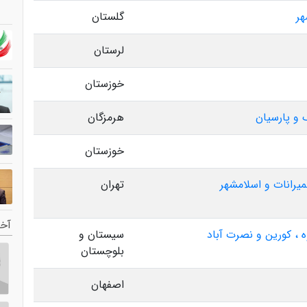
هر
گلستان
لرستان
خوزستان
 و پارسیان
هرمزگان
خوزستان
میرانات و اسلامشهر
تهران
آخر
 ، کورین و نصرت آباد
سیستان و
بلوچستان
اصفهان