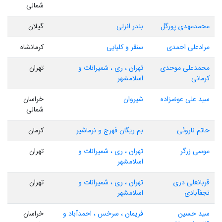
شمالی
محمدمهدی پورگل
بندر انزلی
گیلان
مرادعلی احمدی
سنقر و کلیایی
کرمانشاه
محمدعلی موحدی
تهران ، ری ، شمیرانات و
تهران
کرمانی
اسلامشهر
سید علی عوضزاده
شیروان
خراسان
شمالی
حاتم ناروئی
بم ریگان فهرج و نرماشیر
کرمان
موسی زرگر
تهران ، ری ، شمیرانات و
تهران
اسلامشهر
قربانعلی دری
تهران ، ری ، شمیرانات و
تهران
نجفآبادی
اسلامشهر
سید حسین
فریمان ، سرخس ، احمدآباد و
خراسان