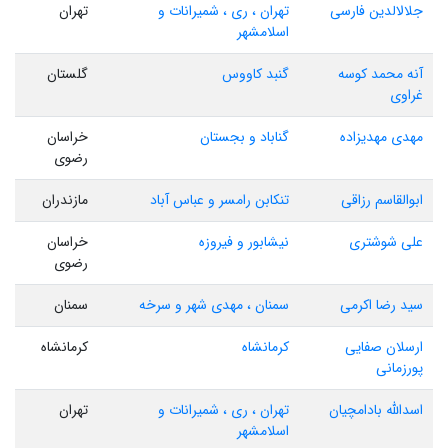
جلالالدین فارسی
تهران ، ری ، شمیرانات و
تهران
اسلامشهر
آنه محمد کوسه
گنبد کاووس
گلستان
غراوی
مهدی مهدیزاده
گناباد و بجستان
خراسان
رضوی
ابوالقاسم رزاقی
تنکابن رامسر و عباس آباد
مازندران
علی شوشتری
نیشابور و فیروزه
خراسان
رضوی
سید رضا اکرمی
سمنان ، مهدی شهر و سرخه
سمنان
ارسلان صفایی
کرمانشاه
کرمانشاه
پورزمانی
اسدالله بادامچیان
تهران ، ری ، شمیرانات و
تهران
اسلامشهر