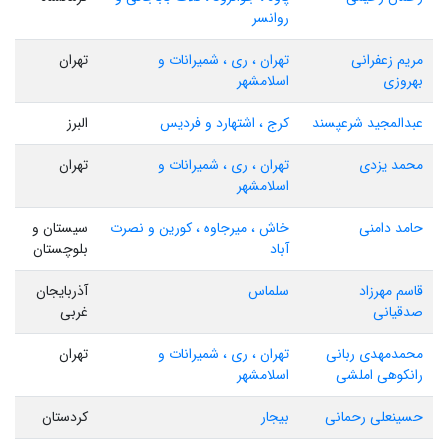
روانسر
مریم زعفرانی
تهران ، ری ، شمیرانات و
تهران
بهروزی
اسلامشهر
عبدالمجید شرعپسند
کرج ، اشتهارد و فردیس
البرز
محمد یزدی
تهران ، ری ، شمیرانات و
تهران
اسلامشهر
حامد دامنی
خاش ، میرجاوه ، کورین و نصرت
سیستان و
آباد
بلوچستان
قاسم مهرزاد
سلماس
آذربایجان
صدقیانی
غربی
محمدمهدی ربانی
تهران ، ری ، شمیرانات و
تهران
رانکوهی املشی
اسلامشهر
حسینعلی رحمانی
بیجار
کردستان