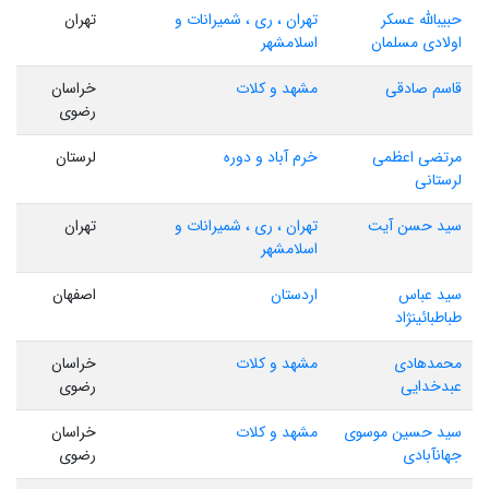
حبیبالله عسکر
تهران ، ری ، شمیرانات و
تهران
اولادی مسلمان
اسلامشهر
قاسم صادقی
مشهد و کلات
خراسان
رضوی
مرتضی اعظمی
خرم آباد و دوره
لرستان
لرستانی
سید حسن آیت
تهران ، ری ، شمیرانات و
تهران
اسلامشهر
سید عباس
اردستان
اصفهان
طباطبائینژاد
محمدهادی
مشهد و کلات
خراسان
عبدخدایی
رضوی
سید حسین موسوی
مشهد و کلات
خراسان
جهانآبادی
رضوی