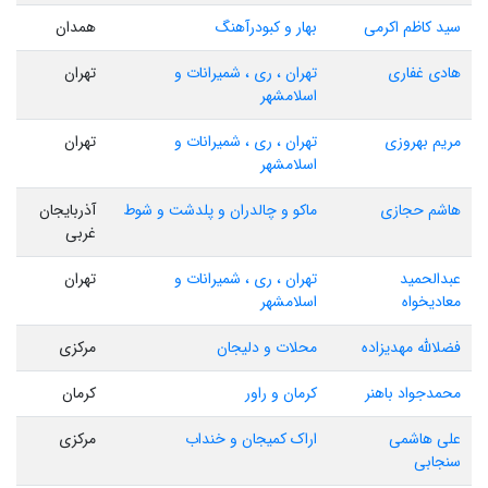
سید کاظم اکرمی
بهار و کبودرآهنگ
همدان
هادی غفاری
تهران ، ری ، شمیرانات و
تهران
اسلامشهر
مریم بهروزی
تهران ، ری ، شمیرانات و
تهران
اسلامشهر
هاشم حجازی
ماکو و چالدران و پلدشت و شوط
آذربایجان
غربی
عبدالحمید
تهران ، ری ، شمیرانات و
تهران
معادیخواه
اسلامشهر
فضلالله مهدیزاده
محلات و دلیجان
مرکزی
محمدجواد باهنر
کرمان و راور
کرمان
علی هاشمی
اراک کمیجان و خنداب
مرکزی
سنجابی