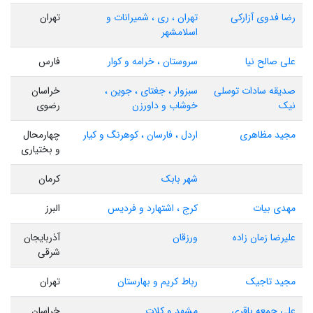
رضا فدوی آزارکی
تهران ، ری ، شمیرانات و
تهران
اسلامشهر
علی صالح نیا
سروستان ، خرامه و کوار
فارس
صدیقه سادات توسلی
سبزوار ، جغتای ، جوین ،
خراسان
نیک
خوشاب و داورزن
رضوی
مجید مظاهری
اردل ، فارسان ، کوهرنگ و کیار
چهارمحال
و بختیاری
شهر بابک
کرمان
مهدی بیات
کرج ، اشتهارد و فردیس
البرز
علیرضا زمان زاده
ورزقان
آذربایجان
شرقی
مجید تاجیک
رباط کریم و بهارستان
تهران
علی جمعه باقری
مشهد و کلات
خراسان