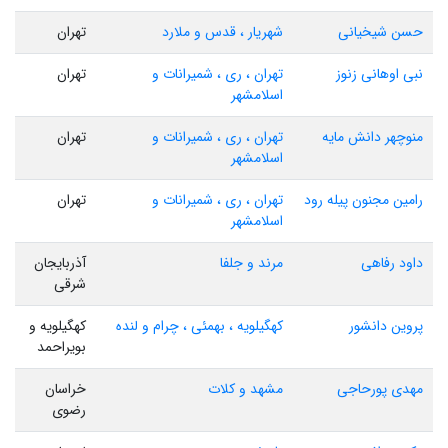
حسن شیخیانی
شهریار ، قدس و ملارد
تهران
نبی اوهانی زنوز
تهران ، ری ، شمیرانات و
تهران
اسلامشهر
منوچهر دانش مایه
تهران ، ری ، شمیرانات و
تهران
اسلامشهر
رامین مجنون پیله رود
تهران ، ری ، شمیرانات و
تهران
اسلامشهر
داود رفاهی
مرند و جلفا
آذربایجان
شرقی
پروین دانشور
کهگیلویه ، بهمئی ، چرام و لنده
کهگیلویه و
بویراحمد
مهدی پورحاجی
مشهد و کلات
خراسان
رضوی