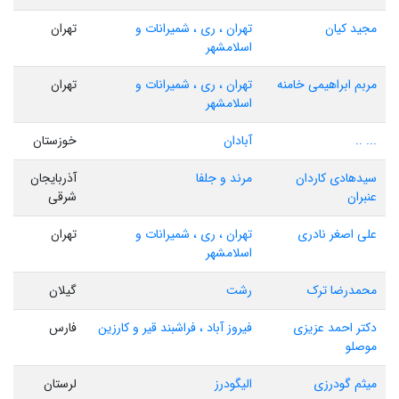
مجید کیان
تهران ، ری ، شمیرانات و
تهران
اسلامشهر
مربم ابراهیمی خامنه
تهران ، ری ، شمیرانات و
تهران
اسلامشهر
... ..
آبادان
خوزستان
سیدهادی کاردان
مرند و جلفا
آذربایجان
عنبران
شرقی
علی اصغر نادری
تهران ، ری ، شمیرانات و
تهران
اسلامشهر
محمدرضا ترک
رشت
گیلان
دکتر احمد عزیزی
فیروز آباد ، فراشبند قیر و کارزین
فارس
موصلو
میثم گودرزی
الیگودرز
لرستان