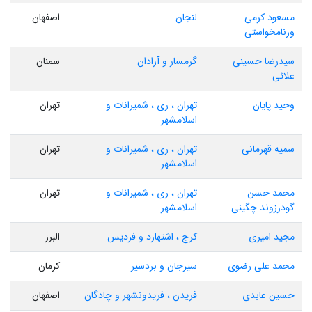
مسعود کرمی
لنجان
اصفهان
ورنامخواستی
سیدرضا حسینی
گرمسار و آرادان
سمنان
علائی
وحید پایان
تهران ، ری ، شمیرانات و
تهران
اسلامشهر
سمیه قهرمانی
تهران ، ری ، شمیرانات و
تهران
اسلامشهر
محمد حسن
تهران ، ری ، شمیرانات و
تهران
گودرزوند چگینی
اسلامشهر
مجید امیری
کرج ، اشتهارد و فردیس
البرز
محمد علی رضوی
سیرجان و بردسیر
کرمان
حسین عابدی
فریدن ، فریدونشهر و چادگان
اصفهان