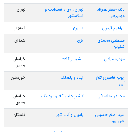
دکتر جعفر عموزاد
تهران ، ری ، شمیرانات و
تهران
مهدیرجی
اسلامشهر
ابراهیم قرمزی
سمیرم
اصفهان
مصطفی محمدی
رزن
همدان
شکیب
مهدیه مرادی
مشهد و کلات
خراسان
رضوی
ایوب شاهپری تلخ
ایذه و باغملک
خوزستان
آبی
محمدرضا انبیائی
کاشمر خلیل آباد و بردسکن
خراسان
رضوی
سید اصغر حسینی
رامیان و آزاد شهر
گلستان
خان ببین