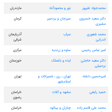
محمدجواد علیپور
نور و محمودآباد
مازندران
دکتر سعید خسروی
سیرجان و بردسیر
کرمان
مشیزی
محمد شعوری
سراب
آذربایجان
اندرابی
شرقی
امیر عباس رحیمی
ساوه و زرندیه
مرکزی
دکتر سعید حاجتی
ایذه و باغملک
خوزستان
بردمیلی
امیرحسین دلشاد
تهران ، ری ، شمیرانات و
تهران
اسلامشهر
حمید رابعی
مشهد و کلات
خراسان
رضوی
محمد علی قاسم زاده
چناران و بینالود
خراسان