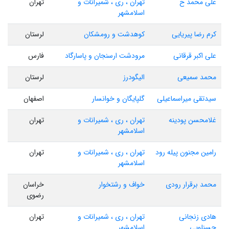
علی محمد ح
تهران ، ری ، شمیرانات و
تهران
اسلامشهر
کرم رضا پیریایی
کوهدشت و رومشکان
لرستان
علی اکبر قرقانی
مرودشت ارسنجان و پاسارگاد
فارس
محمد سمیعی
الیگودرز
لرستان
سیدتقی میراسماعیلی
گلپایگان و خوانسار
اصفهان
غلامحسن پودینه
تهران ، ری ، شمیرانات و
تهران
اسلامشهر
رامین مجنون پیله رود
تهران ، ری ، شمیرانات و
تهران
اسلامشهر
محمد برقرار رودی
خواف و رشتخوار
خراسان
رضوی
هادی زنجانی
تهران ، ری ، شمیرانات و
تهران
حسنلویی
اسلامشهر