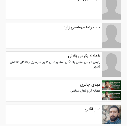
حمیدرضا طهماسبی زاوه
خداداد بکرانی بالانی
رئیس انجمن صنفی رانندگان ،مشاور عالی کانون سراسری رانندگان نفتکش
کشور
مهدی چاقری
مطالبه گر و فعال سیاسی
عمار آقایی