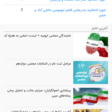
حوزه انتخابیه بندرعباس قشم ابوموسی حاجی آباد و
3
خمیر
آخرین اخبار
نمایندگان مجلس ارومیه + لیست اسامی به همراه کد
مراحل ثبت نام در انتخابات مجلس دوازدهم
پیشتازی اصولگرایان؛ سرتیتر جالب و تحلیل برخی
رسانه‌های عربی
آخرین نتایج غیر رسمی یازدهمین دوره انتخابات