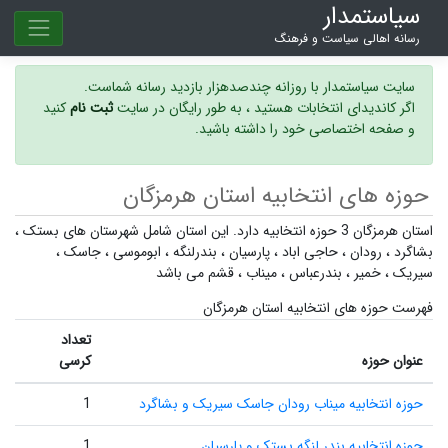
سیاستمدار
رسانه اهالی سیاست و فرهنگ
سایت سیاستمدار با روزانه چندصدهزار بازدید رسانه شماست.
اگر کاندیدای انتخابات هستید ، به طور رایگان در سایت
ثبت نام
کنید
و صفحه اختصاصی خود را داشته باشید.
حوزه های انتخابیه استان هرمزگان
استان هرمزگان 3 حوزه انتخابیه دارد. این استان شامل شهرستان های
بستک
،
بشاگرد
،
رودان
،
حاجی اباد
،
پارسیان
،
بندرلنگه
،
ابوموسی
،
جاسک
،
سیریک
،
خمیر
،
بندرعباس
،
میناب
،
قشم
می باشد
فهرست حوزه های انتخابیه استان هرمزگان
تعداد
عنوان حوزه
کرسی
حوزه انتخابیه میناب رودان جاسک سیریک و بشاگرد
1
حوزه انتخابیه بندر لنگه بستک و پارسیان
1