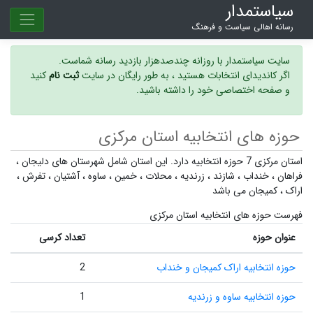
سیاستمدار
رسانه اهالی سیاست و فرهنگ
سایت سیاستمدار با روزانه چندصدهزار بازدید رسانه شماست.
اگر کاندیدای انتخابات هستید ، به طور رایگان در سایت
ثبت نام
کنید
و صفحه اختصاصی خود را داشته باشید.
حوزه های انتخابیه استان مرکزی
استان مرکزی 7 حوزه انتخابیه دارد. این استان شامل شهرستان های
دلیجان
،
فراهان
،
خنداب
،
شازند
،
زرندیه
،
محلات
،
خمین
،
ساوه
،
آشتیان
،
تفرش
،
اراک
،
کمیجان
می باشد
فهرست حوزه های انتخابیه استان مرکزی
عنوان حوزه
تعداد کرسی
حوزه انتخابیه اراک کمیجان و خنداب
2
حوزه انتخابیه ساوه و زرندیه
1