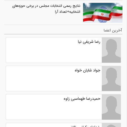
نتایج رسمی انتخابات مجلس در برخی حوزه‌های
انتخابیه+تعداد آرا
آخرین اعضا
رضا شریفی نیا
جواد شایان خواه
حمیدرضا طهماسبی زاوه