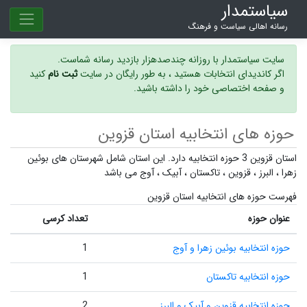
سیاستمدار
رسانه اهالی سیاست و فرهنگ
سایت سیاستمدار با روزانه چندصدهزار بازدید رسانه شماست.
اگر کاندیدای انتخابات هستید ، به طور رایگان در سایت
ثبت نام
کنید
و صفحه اختصاصی خود را داشته باشید.
حوزه های انتخابیه استان قزوین
استان قزوین 3 حوزه انتخابیه دارد. این استان شامل شهرستان های
بوئین
زهرا
،
البرز
،
قزوین
،
تاکستان
،
آبیک
،
آوج
می باشد
فهرست حوزه های انتخابیه استان قزوین
عنوان حوزه
تعداد کرسی
حوزه انتخابیه بوئین زهرا و آوج
1
حوزه انتخابیه تاکستان
1
حوزه انتخابیه قزوین و آبیک و البرز
2