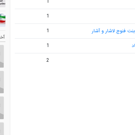
1
1
بنت فنوج لاشار و آشار
1
آخر
د
1
2