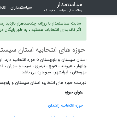
سیاستمدار
سیاستمداران
انت
رسانه اهالی سیاست و فرهنگ
سایت سیاستمدار با روزانه چندصدهزار بازدید ر
اگر کاندیدای انتخابات هستید ، به طور رایگان د
حوزه های انتخابیه استان سیستا
استان سیستان و بلوچستان 6 حوزه انتخابیه دارد. این استان شامل شهرستان های
چابهار
،
هیرمند
،
فنوج
،
نیمروز
،
سیب و سوران
،
قص
مهرستان
،
ایرانشهر
،
میرجاوه
می باشد
فهرست حوزه های انتخابیه استان سیستان و بلوچس
عنوان حوزه
حوزه انتخابیه زاهدان