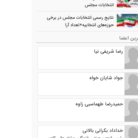
انتخابات مجلس
نتایج رسمی انتخابات مجلس در برخی
حوزه‌های انتخابیه+تعداد آرا
ین اعضا
رضا شریفی نیا
جواد شایان خواه
حمیدرضا طهماسبی زاوه
خداداد بکرانی بالانی