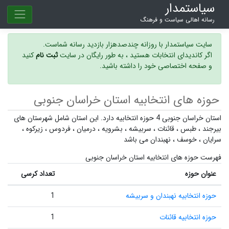
سیاستمدار
رسانه اهالی سیاست و فرهنگ
سایت سیاستمدار با روزانه چندصدهزار بازدید رسانه شماست.
اگر کاندیدای انتخابات هستید ، به طور رایگان در سایت
ثبت نام
کنید
و صفحه اختصاصی خود را داشته باشید.
حوزه های انتخابیه استان خراسان جنوبی
استان خراسان جنوبی 4 حوزه انتخابیه دارد. این استان شامل شهرستان های
بیرجند
،
طبس
،
قائنات
،
سربیشه
،
بشرویه
،
درمیان
،
فردوس
،
زیرکوه
،
سرایان
،
خوسف
،
نهبندان
می باشد
فهرست حوزه های انتخابیه استان خراسان جنوبی
عنوان حوزه
تعداد کرسی
حوزه انتخابیه نهبندان و سربیشه
1
حوزه انتخابیه قائنات
1